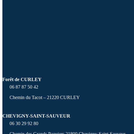
Forêt de CURLEY
06 87 87 50 42
Chemin du Tacot – 21220 CURLEY
CHEVIGNY-SAINT-SAUVEUR
06 30 29 92 80
Chemin des Grands Paquiers 21800 Chevigny-Saint-Sauveur