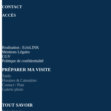
CONTACT
ACCÈS
Realisation : EcloLINK
Mentions Légales
CGV
Politique de confidentialité
PRÉPARER MA VISITE
Tarifs
Horaires & Calendrier
Contact / Plan
Galerie photo
TOUT SAVOIR