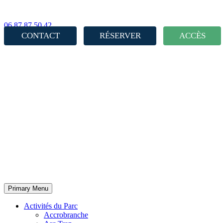
06 87 87 50 42
CONTACT
RÉSERVER
ACCÈS
Primary Menu
Activités du Parc
Accrobranche