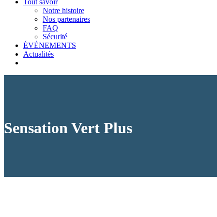
Tout savoir
Notre histoire
Nos partenaires
FAQ
Sécurité
ÉVÉNEMENTS
Actualités
Sensation Vert Plus