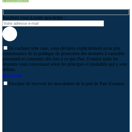
Inscrivez vous à notre newsletter :
En cochant cette case, vous déclarez explicitement avoir pris
connaissance de la politique de protection des données à caractère
personnel et consentez dès lors à ce que Parc Evasion traite les
données vous concernant selon les principes et modalités qui y sont
définis.
En savoir plus
J'accepte de recevoir les newsletters de la part de Parc Evasion