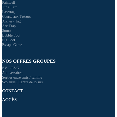
Paintball
Tir à l’arc
Lasertag
Course aux Trésors
Archery Tag
Arc Trap
Sumo
Bubble Foot
Big Foot
Escape Game
NOS OFFRES GROUPES
EVJF/EVG
Anniversaires
Sorties entre amis / famille
Scolaires / Centre de loisirs
CONTACT
ACCÈS