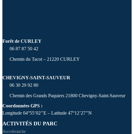
Forêt de CURLEY
06 87 87 50 42
Chemin du Tacot – 21220 CURLEY
CHEVIGNY-SAINT-SAUVEUR
06 30 29 92 80
Chemin des Grands Paquiers 21800 Chevigny-Saint-Sauveur
Coordonnées GPS :
Longitude 04°55’02’’E – Latitude 47°12’27’’N
ACTIVITÉS DU PARC
Accrobranche