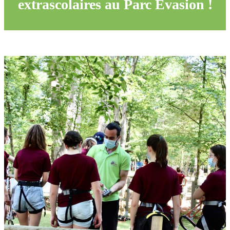
extrascolaires au Parc Evasion !