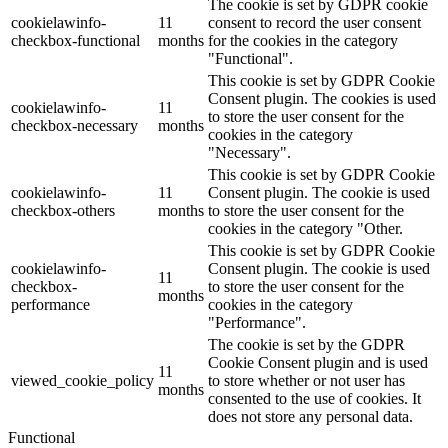
The cookie is set by GDPR cookie
cookielawinfo-
11
consent to record the user consent
checkbox-functional
months
for the cookies in the category
"Functional".
This cookie is set by GDPR Cookie
Consent plugin. The cookies is used
cookielawinfo-
11
to store the user consent for the
checkbox-necessary
months
cookies in the category
"Necessary".
This cookie is set by GDPR Cookie
cookielawinfo-
11
Consent plugin. The cookie is used
checkbox-others
months
to store the user consent for the
cookies in the category "Other.
This cookie is set by GDPR Cookie
cookielawinfo-
Consent plugin. The cookie is used
11
checkbox-
to store the user consent for the
months
performance
cookies in the category
"Performance".
The cookie is set by the GDPR
Cookie Consent plugin and is used
11
viewed_cookie_policy
to store whether or not user has
months
consented to the use of cookies. It
does not store any personal data.
Functional