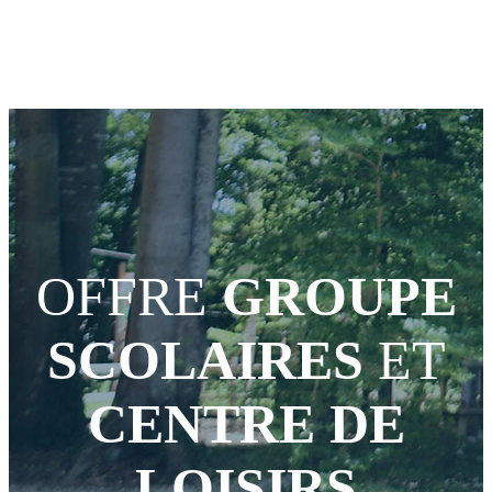
OFFRE
GROUPE
SCOLAIRES
ET
CENTRE DE
LOISIRS