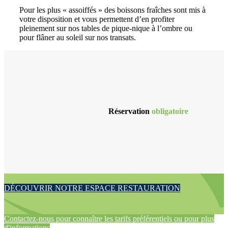
Pour les plus « assoiffés » des boissons fraîches sont mis à
votre disposition et vous permettent d’en profiter
pleinement sur nos tables de pique-nique à l’ombre ou
pour flâner au soleil sur nos transats.
Réservation
obligatoire
DÉCOUVRIR NOTRE ESPACE RESTAURATION
Contactez-nous pour connaître les tarifs préférentiels ou pour plus
d'informations