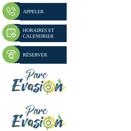
APPELER
HORAIRES ET
CALENDRIER
RÉSERVER