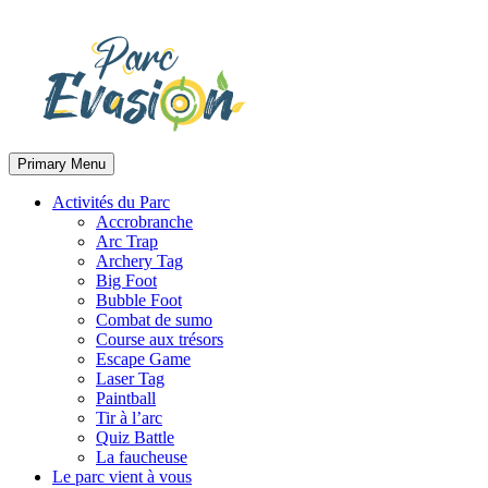
Primary Menu
Activités du Parc
Accrobranche
Arc Trap
Archery Tag
Big Foot
Bubble Foot
Combat de sumo
Course aux trésors
Escape Game
Laser Tag
Paintball
Tir à l’arc
Quiz Battle
La faucheuse
Le parc vient à vous