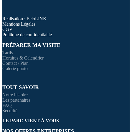
Realisation : EcloLINK
Mentions Légales
CGV
Politique de confidentialité
PRÉPARER MA VISITE
Tarifs
Horaires & Calendrier
Contact / Plan
Galerie photo
TOUT SAVOIR
Notre histoire
Les partenaires
FAQ
Sécurité
LE PARC VIENT À VOUS
NOS OFFRES ENTREPRISES