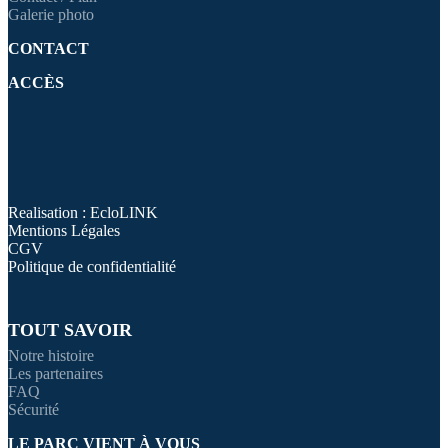
Galerie photo
CONTACT
ACCÈS
Realisation : EcloLINK
Mentions Légales
CGV
Politique de confidentialité
TOUT SAVOIR
Notre histoire
Les partenaires
FAQ
Sécurité
LE PARC VIENT À VOUS