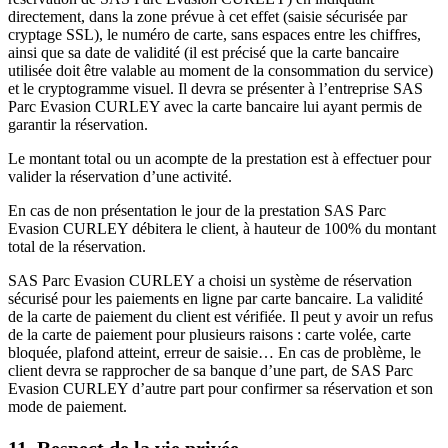
directement, dans la zone prévue à cet effet (saisie sécurisée par
cryptage SSL), le numéro de carte, sans espaces entre les chiffres,
ainsi que sa date de validité (il est précisé que la carte bancaire
utilisée doit être valable au moment de la consommation du service)
et le cryptogramme visuel. Il devra se présenter à l’entreprise SAS
Parc Evasion CURLEY avec la carte bancaire lui ayant permis de
garantir la réservation.
Le montant total ou un acompte de la prestation est à effectuer pour
valider la réservation d’une activité.
En cas de non présentation le jour de la prestation SAS Parc
Evasion CURLEY débitera le client, à hauteur de 100% du montant
total de la réservation.
SAS Parc Evasion CURLEY a choisi un système de réservation
sécurisé pour les paiements en ligne par carte bancaire. La validité
de la carte de paiement du client est vérifiée. Il peut y avoir un refus
de la carte de paiement pour plusieurs raisons : carte volée, carte
bloquée, plafond atteint, erreur de saisie… En cas de problème, le
client devra se rapprocher de sa banque d’une part, de SAS Parc
Evasion CURLEY d’autre part pour confirmer sa réservation et son
mode de paiement.