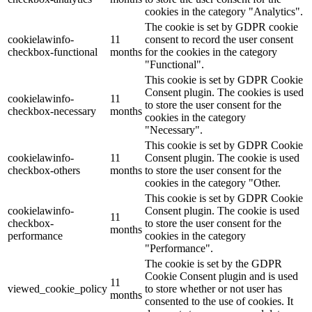
cookies in the category "Analytics".
The cookie is set by GDPR cookie
cookielawinfo-
11
consent to record the user consent
checkbox-functional
months
for the cookies in the category
"Functional".
This cookie is set by GDPR Cookie
Consent plugin. The cookies is used
cookielawinfo-
11
to store the user consent for the
checkbox-necessary
months
cookies in the category
"Necessary".
This cookie is set by GDPR Cookie
cookielawinfo-
11
Consent plugin. The cookie is used
checkbox-others
months
to store the user consent for the
cookies in the category "Other.
This cookie is set by GDPR Cookie
cookielawinfo-
Consent plugin. The cookie is used
11
checkbox-
to store the user consent for the
months
performance
cookies in the category
"Performance".
The cookie is set by the GDPR
Cookie Consent plugin and is used
11
viewed_cookie_policy
to store whether or not user has
months
consented to the use of cookies. It