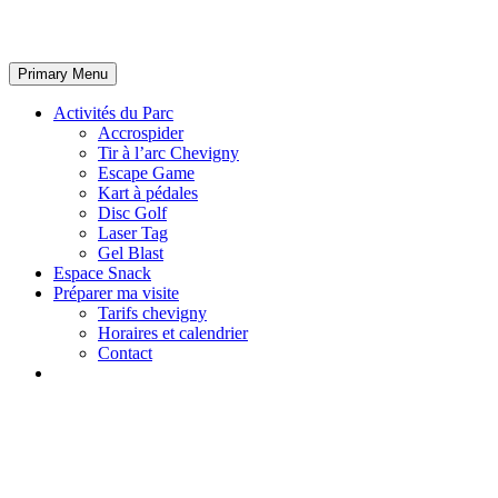
Primary Menu
Activités du Parc
Accrospider
Tir à l’arc Chevigny
Escape Game
Kart à pédales
Disc Golf
Laser Tag
Gel Blast
Espace Snack
Préparer ma visite
Tarifs chevigny
Horaires et calendrier
Contact