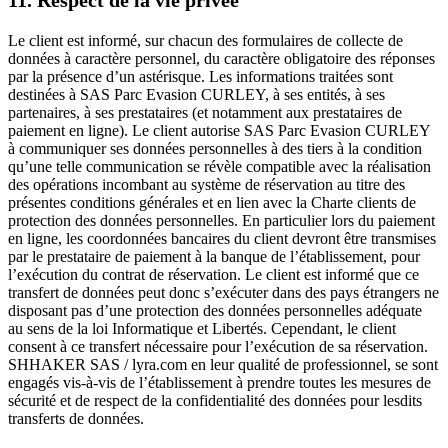
11. Respect de la vie privée
Le client est informé, sur chacun des formulaires de collecte de
données à caractère personnel, du caractère obligatoire des réponses
par la présence d’un astérisque. Les informations traitées sont
destinées à SAS Parc Evasion CURLEY, à ses entités, à ses
partenaires, à ses prestataires (et notamment aux prestataires de
paiement en ligne). Le client autorise SAS Parc Evasion CURLEY
à communiquer ses données personnelles à des tiers à la condition
qu’une telle communication se révèle compatible avec la réalisation
des opérations incombant au système de réservation au titre des
présentes conditions générales et en lien avec la Charte clients de
protection des données personnelles. En particulier lors du paiement
en ligne, les coordonnées bancaires du client devront être transmises
par le prestataire de paiement à la banque de l’établissement, pour
l’exécution du contrat de réservation. Le client est informé que ce
transfert de données peut donc s’exécuter dans des pays étrangers ne
disposant pas d’une protection des données personnelles adéquate
au sens de la loi Informatique et Libertés. Cependant, le client
consent à ce transfert nécessaire pour l’exécution de sa réservation.
SHHAKER SAS / lyra.com en leur qualité de professionnel, se sont
engagés vis-à-vis de l’établissement à prendre toutes les mesures de
sécurité et de respect de la confidentialité des données pour lesdits
transferts de données.