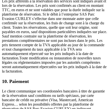
Les prix afférents à la réservation des services sont indiqués avant et
lors de la réservation. Les prix sont confirmés au client en montant
TTC, en euros et ne sont valables que pour la durée indiquée sur la
plateforme de réservation. Si le débit à l’entreprise SAS Parc
Evasion CURLEY s’effectue dans une monnaie autre que celle
confirmée sur la réservation, les frais de change sont à la charge du
client. Toutes les réservations, quelle que soit leur origine, sont
payables en euros, sauf dispositions particulières indiquées sur place.
Sauf mention contraire sur la plateforme de réservation, les
prestations complémentaires ne sont pas incluses dans le prix. Les
prix tiennent compte de la TVA applicable au jour de la commande
et tout changement du taux applicable à la TVA sera
automatiquement répercuté sur les prix indiqués à la date de
facturation.Toute modification ou instauration de nouvelles taxes
légales ou réglementaires imposées par les autorités compétentes
seront automatiquement répercutées sur les prix indiqués à la date de
la facturation.
10. Paiement
Le client communique ses coordonnées bancaires à titre de garantie
de la réservation sauf conditions ou tarifs spéciaux, par carte
bancaire de crédit ou privative (Visa, Mastercard, American
Express… selon les possibilités offertes par la plateforme de
réservation de SAS Parc Evasion CURLEY) en indiquant