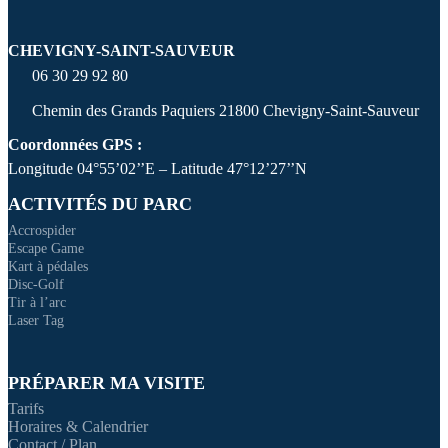
CHEVIGNY-SAINT-SAUVEUR
06 30 29 92 80
Chemin des Grands Paquiers 21800 Chevigny-Saint-Sauveur
Coordonnées GPS :
Longitude 04°55’02’’E – Latitude 47°12’27’’N
ACTIVITÉS DU PARC
Accrospider
Escape Game
Kart à pédales
Disc-Golf
Tir à l’arc
Laser Tag
PRÉPARER MA VISITE
Tarifs
Horaires & Calendrier
Contact / Plan