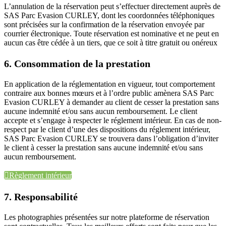
L’annulation de la réservation peut s’effectuer directement auprès de
SAS Parc Evasion CURLEY, dont les coordonnées téléphoniques
sont précisées sur la confirmation de la réservation envoyée par
courrier électronique. Toute réservation est nominative et ne peut en
aucun cas être cédée à un tiers, que ce soit à titre gratuit ou onéreux
6. Consommation de la prestation
En application de la réglementation en vigueur, tout comportement
contraire aux bonnes mœurs et à l’ordre public amènera SAS Parc
Evasion CURLEY à demander au client de cesser la prestation sans
aucune indemnité et/ou sans aucun remboursement. Le client
accepte et s’engage à respecter le réglement intérieur. En cas de non-
respect par le client d’une des dispositions du réglement intérieur,
SAS Parc Evasion CURLEY se trouvera dans l’obligation d’inviter
le client à cesser la prestation sans aucune indemnité et/ou sans
aucun remboursement.

Règlement intérieur
7. Responsabilité
Les photographies présentées sur notre plateforme de réservation