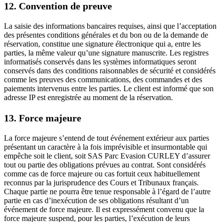
12. Convention de preuve
La saisie des informations bancaires requises, ainsi que l’acceptation
des présentes conditions générales et du bon ou de la demande de
réservation, constitue une signature électronique qui a, entre les
parties, la même valeur qu’une signature manuscrite. Les registres
informatisés conservés dans les systèmes informatiques seront
conservés dans des conditions raisonnables de sécurité et considérés
comme les preuves des communications, des commandes et des
paiements intervenus entre les parties. Le client est informé que son
adresse IP est enregistrée au moment de la réservation.
13. Force majeure
La force majeure s’entend de tout événement extérieur aux parties
présentant un caractère à la fois imprévisible et insurmontable qui
empêche soit le client, soit SAS Parc Evasion CURLEY d’assurer
tout ou partie des obligations prévues au contrat. Sont considérés
comme cas de force majeure ou cas fortuit ceux habituellement
reconnus par la jurisprudence des Cours et Tribunaux français.
Chaque partie ne pourra être tenue responsable à l’égard de l’autre
partie en cas d’inexécution de ses obligations résultant d’un
événement de force majeure. Il est expressément convenu que la
force majeure suspend, pour les parties, l’exécution de leurs