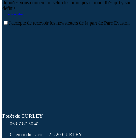
données vous concernant selon les principes et modalités qui y sont
définis.
En savoir plus
J'accepte de recevoir les newsletters de la part de Parc Evasion
Forêt de CURLEY
06 87 87 50 42
Chemin du Tacot – 21220 CURLEY