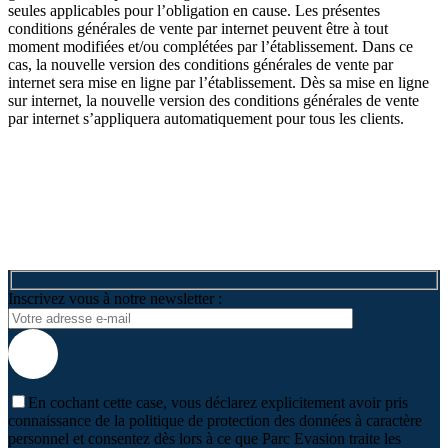
seules applicables pour l’obligation en cause. Les présentes
conditions générales de vente par internet peuvent être à tout
moment modifiées et/ou complétées par l’établissement. Dans ce
cas, la nouvelle version des conditions générales de vente par
internet sera mise en ligne par l’établissement. Dès sa mise en ligne
sur internet, la nouvelle version des conditions générales de vente
par internet s’appliquera automatiquement pour tous les clients.
Inscrivez vous à notre newsletter :
En cochant cette case, vous déclarez explicitement avoir pris
connaissance de la politique de protection des données à caractère
personnel et consentez dès lors à ce que Parc Evasion traite les