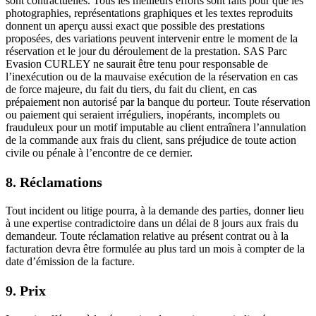
sont contractuelles. Tous les meilleurs efforts sont faits pour que les
photographies, représentations graphiques et les textes reproduits
donnent un aperçu aussi exact que possible des prestations
proposées, des variations peuvent intervenir entre le moment de la
réservation et le jour du déroulement de la prestation. SAS Parc
Evasion CURLEY ne saurait être tenu pour responsable de
l’inexécution ou de la mauvaise exécution de la réservation en cas
de force majeure, du fait du tiers, du fait du client, en cas
prépaiement non autorisé par la banque du porteur. Toute réservation
ou paiement qui seraient irréguliers, inopérants, incomplets ou
frauduleux pour un motif imputable au client entraînera l’annulation
de la commande aux frais du client, sans préjudice de toute action
civile ou pénale à l’encontre de ce dernier.
8. Réclamations
Tout incident ou litige pourra, à la demande des parties, donner lieu
à une expertise contradictoire dans un délai de 8 jours aux frais du
demandeur. Toute réclamation relative au présent contrat ou à la
facturation devra être formulée au plus tard un mois à compter de la
date d’émission de la facture.
9. Prix