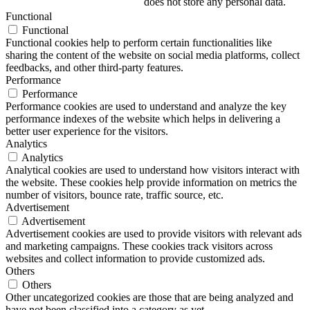
does not store any personal data.
Functional
Functional
Functional cookies help to perform certain functionalities like
sharing the content of the website on social media platforms, collect
feedbacks, and other third-party features.
Performance
Performance
Performance cookies are used to understand and analyze the key
performance indexes of the website which helps in delivering a
better user experience for the visitors.
Analytics
Analytics
Analytical cookies are used to understand how visitors interact with
the website. These cookies help provide information on metrics the
number of visitors, bounce rate, traffic source, etc.
Advertisement
Advertisement
Advertisement cookies are used to provide visitors with relevant ads
and marketing campaigns. These cookies track visitors across
websites and collect information to provide customized ads.
Others
Others
Other uncategorized cookies are those that are being analyzed and
have not been classified into a category as yet.