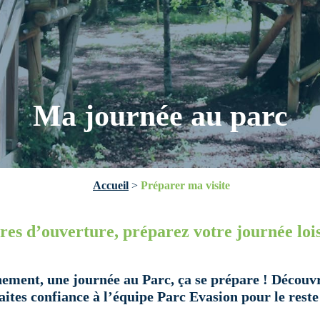
Ma journée au parc
Accueil
>
Préparer ma visite
ires d’ouverture, préparez votre journée lois
nement, une journée au Parc, ça se prépare ! Découvr
aites confiance à l’équipe Parc Evasion pour le reste