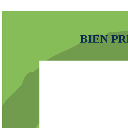
BIEN P