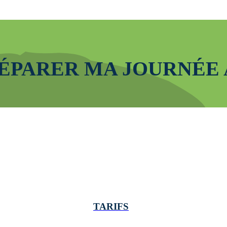
RÉPARER MA JOURNÉE 
TARIFS