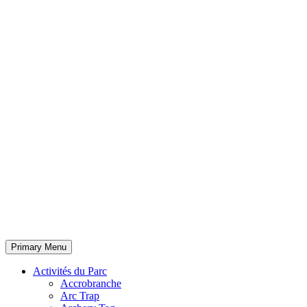
Primary Menu
Activités du Parc
Accrobranche
Arc Trap