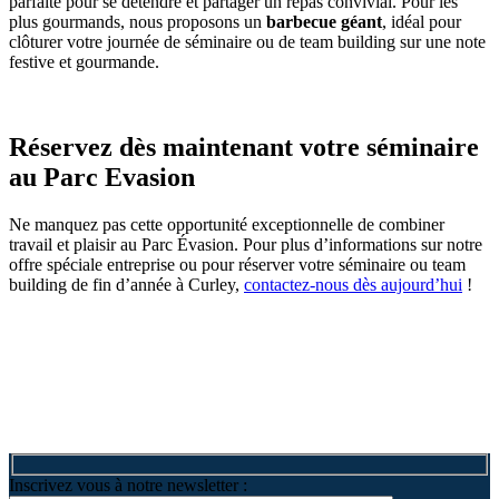
parfaite pour se détendre et partager un repas convivial. Pour les
plus gourmands, nous proposons un
barbecue géant
, idéal pour
clôturer votre journée de séminaire ou de team building sur une note
festive et gourmande.
Réservez dès maintenant votre séminaire
au Parc Evasion
Ne manquez pas cette opportunité exceptionnelle de combiner
travail et plaisir au Parc Évasion. Pour plus d’informations sur notre
offre spéciale entreprise ou pour réserver votre séminaire ou team
building de fin d’année à Curley,
contactez-nous dès aujourd’hui
!
Inscrivez vous à notre newsletter :