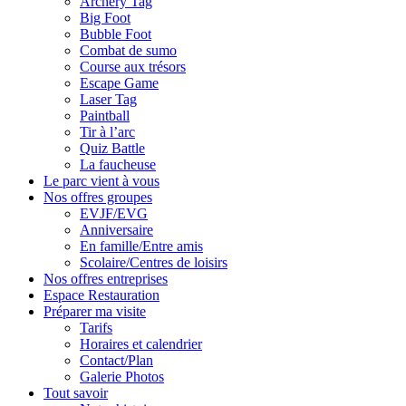
Archery Tag
Big Foot
Bubble Foot
Combat de sumo
Course aux trésors
Escape Game
Laser Tag
Paintball
Tir à l’arc
Quiz Battle
La faucheuse
Le parc vient à vous
Nos offres groupes
EVJF/EVG
Anniversaire
En famille/Entre amis
Scolaire/Centres de loisirs
Nos offres entreprises
Espace Restauration
Préparer ma visite
Tarifs
Horaires et calendrier
Contact/Plan
Galerie Photos
Tout savoir