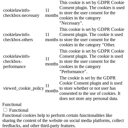
This cookie is set by GDPR Cookie
Consent plugin. The cookies is used
cookielawinfo-
11
to store the user consent for the
checkbox-necessary
months
cookies in the category
"Necessary".
This cookie is set by GDPR Cookie
cookielawinfo-
11
Consent plugin. The cookie is used
checkbox-others
months
to store the user consent for the
cookies in the category "Other.
This cookie is set by GDPR Cookie
cookielawinfo-
Consent plugin. The cookie is used
11
checkbox-
to store the user consent for the
months
performance
cookies in the category
"Performance".
The cookie is set by the GDPR
Cookie Consent plugin and is used
11
viewed_cookie_policy
to store whether or not user has
months
consented to the use of cookies. It
does not store any personal data.
Functional
Functional
Functional cookies help to perform certain functionalities like
sharing the content of the website on social media platforms, collect
feedbacks, and other third-party features.