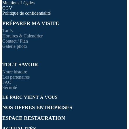
Mentions Légales
CGV
Politique de confidentialité
PRÉPARER MA VISITE
Tarifs
Horaires & Calendrier
Contact / Plan
Galerie photo
TOUT SAVOIR
Notre histoire
Les partenaires
FAQ
Sécurité
LE PARC VIENT À VOUS
NOS OFFRES ENTREPRISES
ESPACE RESTAURATION
ACTUALITÉS