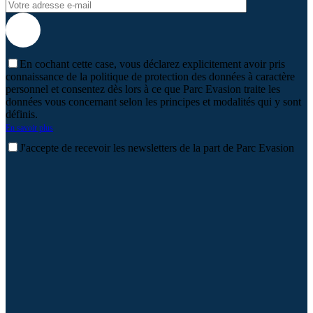
En cochant cette case, vous déclarez explicitement avoir pris
connaissance de la politique de protection des données à caractère
personnel et consentez dès lors à ce que Parc Evasion traite les
données vous concernant selon les principes et modalités qui y sont
définis.
En savoir plus
J'accepte de recevoir les newsletters de la part de Parc Evasion