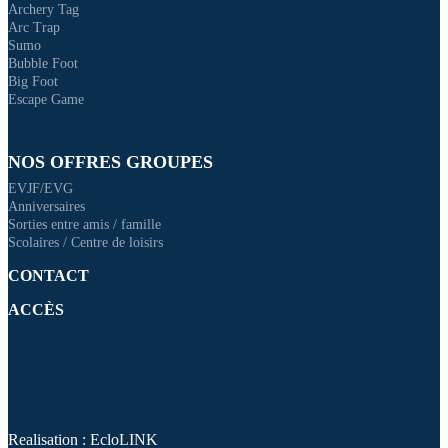
Archery Tag
Arc Trap
Sumo
Bubble Foot
Big Foot
Escape Game
NOS OFFRES GROUPES
EVJF/EVG
Anniversaires
Sorties entre amis / famille
Scolaires / Centre de loisirs
CONTACT
ACCÈS
Realisation : EcloLINK