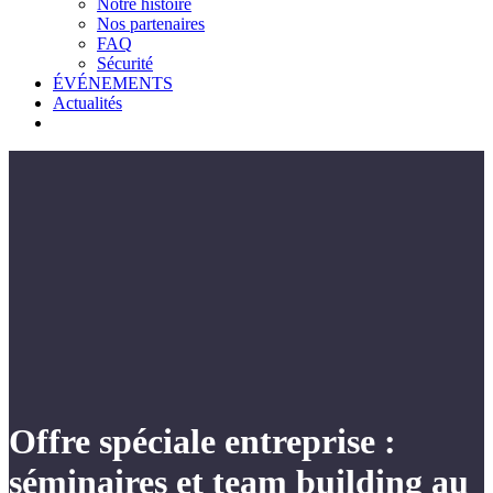
Notre histoire
Nos partenaires
FAQ
Sécurité
ÉVÉNEMENTS
Actualités
Offre spéciale entreprise :
séminaires et team building au