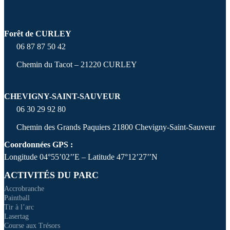
Forêt de CURLEY
06 87 87 50 42
Chemin du Tacot – 21220 CURLEY
CHEVIGNY-SAINT-SAUVEUR
06 30 29 92 80
Chemin des Grands Paquiers 21800 Chevigny-Saint-Sauveur
Coordonnées GPS :
Longitude 04°55’02’’E – Latitude 47°12’27’’N
ACTIVITÉS DU PARC
Accrobranche
Paintball
Tir à l’arc
Lasertag
Course aux Trésors