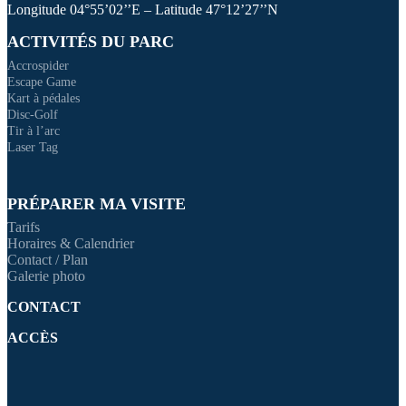
Longitude 04°55’02’’E – Latitude 47°12’27’’N
ACTIVITÉS DU PARC
Accrospider
Escape Game
Kart à pédales
Disc-Golf
Tir à l’arc
Laser Tag
PRÉPARER MA VISITE
Tarifs
Horaires & Calendrier
Contact / Plan
Galerie photo
CONTACT
ACCÈS