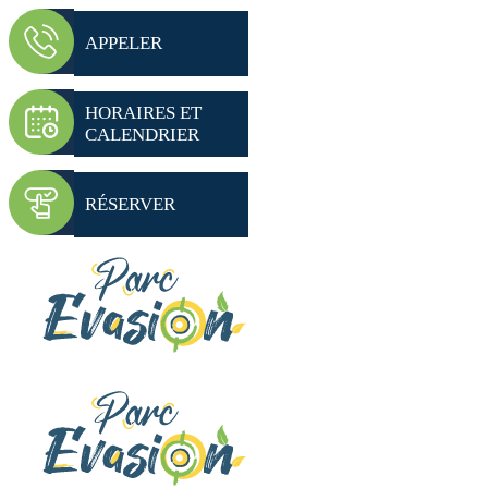
APPELER
HORAIRES ET
CALENDRIER
RÉSERVER