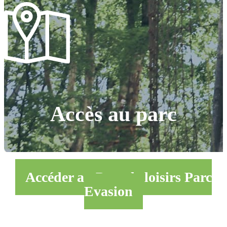
Accès au parc
Accéder au Parc de loisirs Parc
Evasion