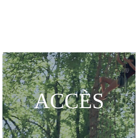
ACCÈS