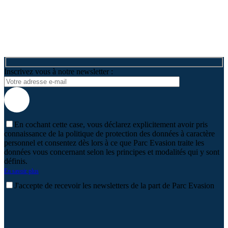
Inscrivez vous à notre newsletter :
En cochant cette case, vous déclarez explicitement avoir pris
connaissance de la politique de protection des données à caractère
personnel et consentez dès lors à ce que Parc Evasion traite les
données vous concernant selon les principes et modalités qui y sont
définis.
En savoir plus
J'accepte de recevoir les newsletters de la part de Parc Evasion